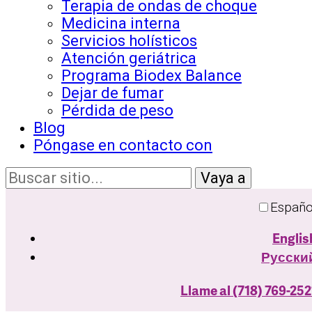
Terapia de ondas de choque
Medicina interna
Servicios holísticos
Atención geriátrica
Programa Biodex Balance
Dejar de fumar
Pérdida de peso
Blog
Póngase en contacto con
Españo
Englis
Русски
Llame al (718) 769-252