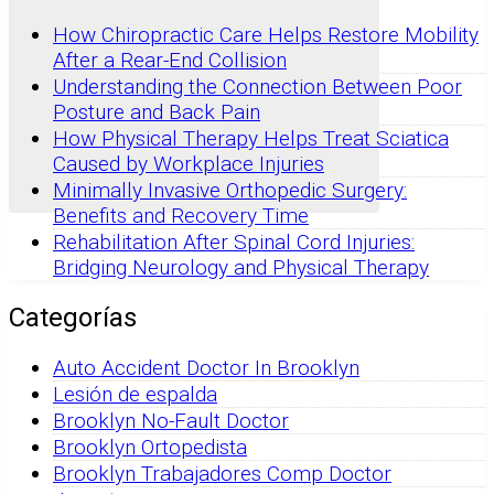
How Chiropractic Care Helps Restore Mobility
After a Rear-End Collision
Understanding the Connection Between Poor
Posture and Back Pain
How Physical Therapy Helps Treat Sciatica
Caused by Workplace Injuries
Minimally Invasive Orthopedic Surgery:
Benefits and Recovery Time
Rehabilitation After Spinal Cord Injuries:
Bridging Neurology and Physical Therapy
Categorías
Auto Accident Doctor In Brooklyn
Lesión de espalda
Brooklyn No-Fault Doctor
Brooklyn Ortopedista
Brooklyn Trabajadores Comp Doctor