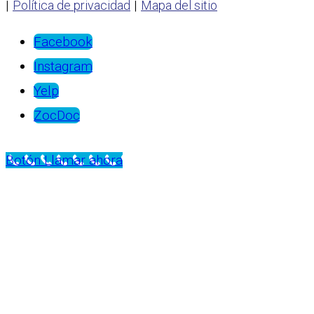
|
|
Política de privacidad
Mapa del sitio
Facebook
Instagram
Yelp
ZocDoc
Botón Llamar ahora