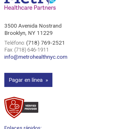
3500 Avenida Nostrand
Brooklyn, NY 11229
(718) 769-2521
Teléfono:
Fax: (718) 646-1911
info@metrohealthnyc.com
Pagar en línea
Enlaces rápidos: