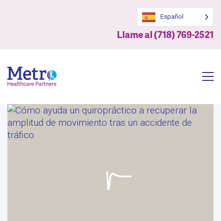
Español
Llame al (718) 769-2521